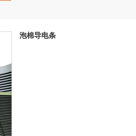
泡棉导电条