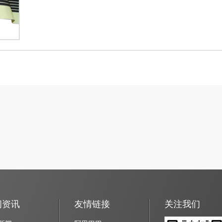
闻资讯
友情链接
关注我们