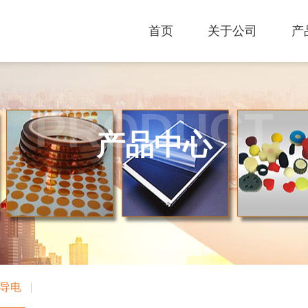
首页
关于公司
产
PRODUCT
产品中心
导电