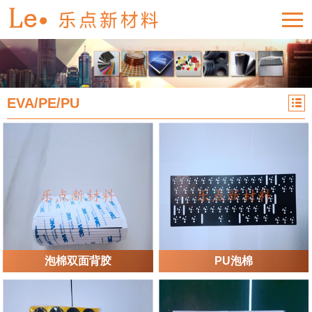
EVA/PE/PU
泡棉双面背胶
PU泡棉