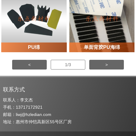
PU绵
单面背胶PU海绵
<
1/3
>
联系方式
联系人：李文杰
手机：13717172921
邮箱：liwj@hzledian.com
地址：惠州市仲恺高新区55号区厂房