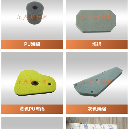
PU海绵
海绵
黄色PU海绵
灰色海绵