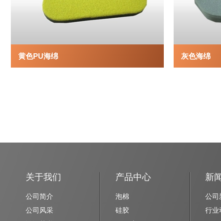
黄色PU海绵
灰色海绵
关于我们
产品中心
新
公司简介
泡棉
公司
公司风采
硅胶
行业