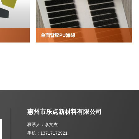
单面背胶PU海绵
惠州市乐点新材料有限公司
联系人：李文杰
手机：13717172921