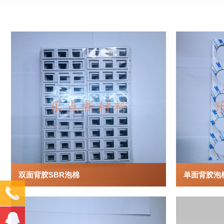
双面背胶SBR泡棉
单面背胶泡