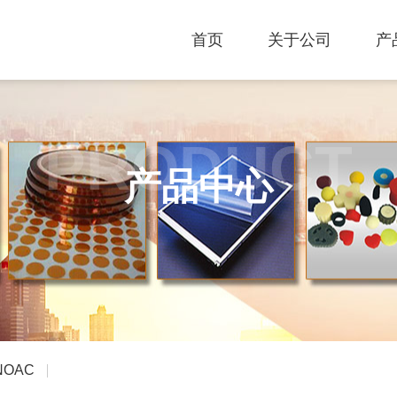
首页
关于公司
产
PRODUCT
产品中心
NOAC